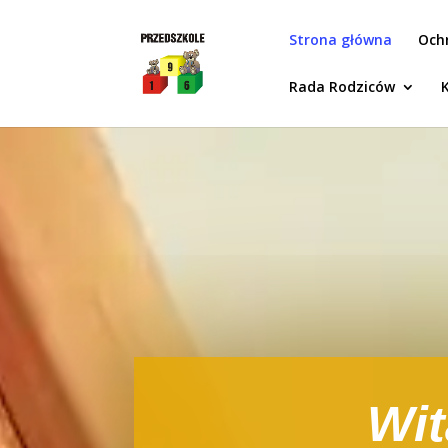
Idż do zawartości
Strona główna
Och
Rada Rodziców
Wit