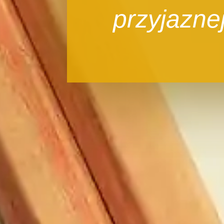
przyjazne