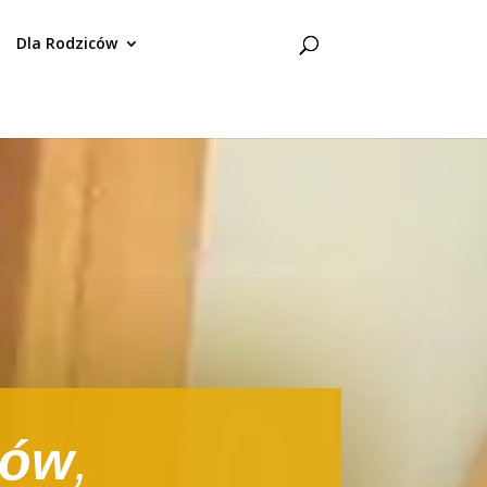
Dla Rodziców
iów
,