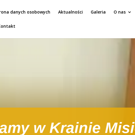
rona danych osobowych
Aktualności
Galeria
O nas
Kontakt
amy w Krainie Mis