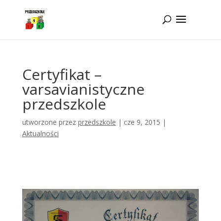
Idż do zawartości
Certyfikat –
varsavianistyczne
przedszkole
utworzone przez
przedszkole
|
cze 9, 2015
|
Aktualności