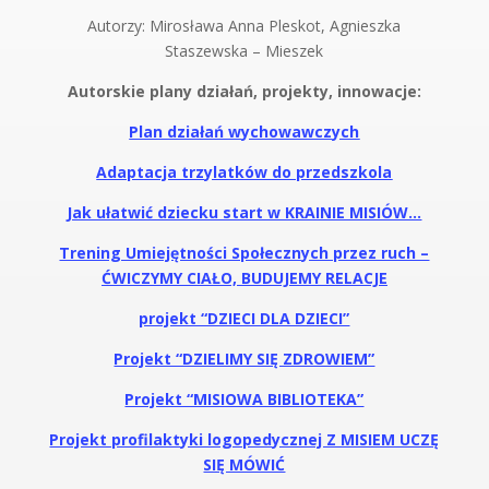
Autorzy: Mirosława Anna Pleskot, Agnieszka
Staszewska – Mieszek
Autorskie plany działań, projekty, innowacje:
Plan działań wychowawczych
Adaptacja trzylatków do przedszkola
Jak ułatwić dziecku start w KRAINIE MISIÓW…
Trening Umiejętności Społecznych przez ruch –
ĆWICZYMY CIAŁO, BUDUJEMY RELACJE
projekt “DZIECI DLA DZIECI”
Projekt “DZIELIMY SIĘ ZDROWIEM”
Projekt “MISIOWA BIBLIOTEKA”
Projekt profilaktyki logopedycznej Z MISIEM UCZĘ
SIĘ MÓWIĆ