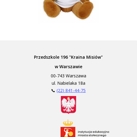
Przedszkole 196 "Kraina Misiów"
w Warszawie
00-743 Warszawa
ul. Nabielaka 18a
📞
(22) 841-44-75