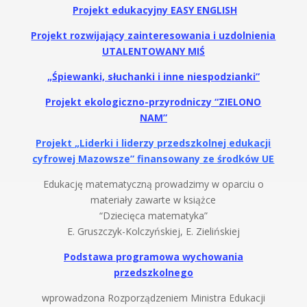
Projekt edukacyjny EASY ENGLISH
Projekt rozwijający zainteresowania i uzdolnienia
UTALENTOWANY MIŚ
„Śpiewanki, słuchanki i inne niespodzianki”
Projekt ekologiczno-przyrodniczy “ZIELONO
NAM”
Projekt „Liderki i liderzy przedszkolnej edukacji
cyfrowej Mazowsze” finansowany ze środków UE
Edukację matematyczną prowadzimy w oparciu o
materiały zawarte w książce
“Dziecięca matematyka”
E. Gruszczyk-Kolczyńskiej, E. Zielińskiej
Podstawa programowa wychowania
przedszkolnego
wprowadzona Rozporządzeniem Ministra Edukacji