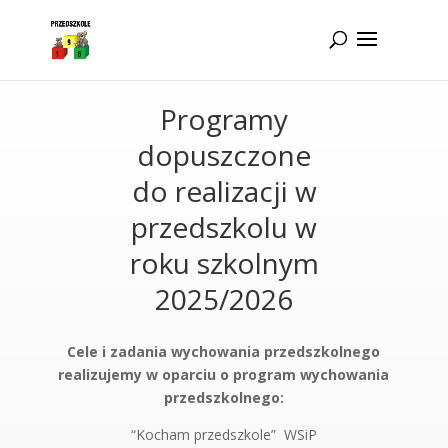
Idż do zawartości
Programy
dopuszczone
do realizacji w
przedszkolu w
roku szkolnym
2025/2026
Cele i zadania wychowania przedszkolnego
realizujemy w oparciu o program wychowania
przedszkolnego:
“Kocham przedszkole” WSiP