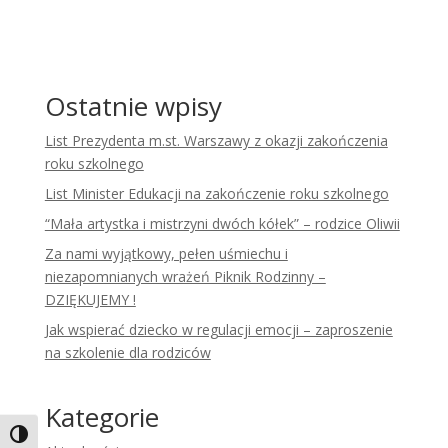
Ostatnie wpisy
List Prezydenta m.st. Warszawy z okazji zakończenia
roku szkolnego
List Minister Edukacji na zakończenie roku szkolnego
“Mała artystka i mistrzyni dwóch kółek” – rodzice Oliwii
Za nami wyjątkowy, pełen uśmiechu i
niezapomnianych wrażeń Piknik Rodzinny –
DZIĘKUJEMY !
Jak wspierać dziecko w regulacji emocji – zaproszenie
na szkolenie dla rodziców
Kategorie
Toggle High Contrast