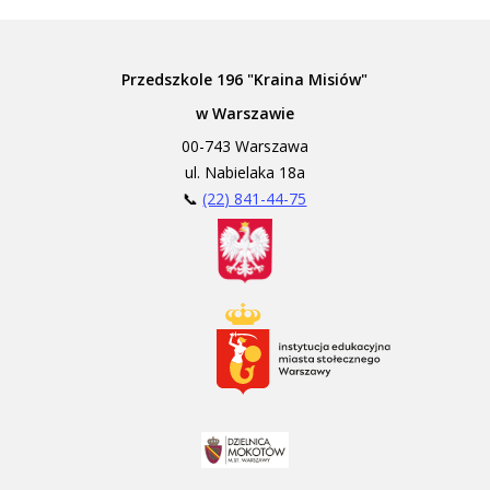
Przedszkole 196 "Kraina Misiów"
w Warszawie
00-743 Warszawa
ul. Nabielaka 18a
📞
(22) 841-44-75