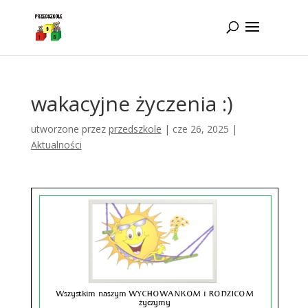
Idż do zawartości
wakacyjne życzenia :)
utworzone przez
przedszkole
|
cze 26, 2025
|
Aktualności