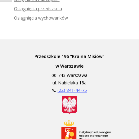
Zadzwoń do tłumacza języka migowego
Osiągnięcia przedszkola
Osiągnięcia wychowanków
Przedszkole 196 "Kraina Misiów"
w Warszawie
00-743 Warszawa
ul. Nabielaka 18a
📞
(22) 841-44-75