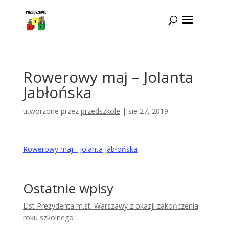
Idż do zawartości
Rowerowy maj – Jolanta
Jabłońska
utworzone przez
przedszkole
|
sie 27, 2019
Rowerowy maj - Jolanta Jabłońska
Ostatnie wpisy
List Prezydenta m.st. Warszawy z okazji zakończenia
roku szkolnego