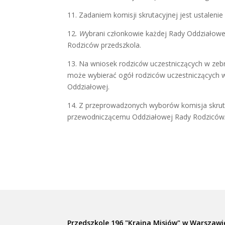
11. Zadaniem komisji skrutacyjnej jest ustaleni
12
. W
ybrani członkowie każdej Rady Oddziałow
Rodziców przedszkola.
13. Na wniosek rodzic
ó
w uczestniczących w zeb
może wybierać ogół rodziców uczestniczących 
Oddziałowej.
14. Z przeprowadzonych wyborów komisja skruta
przewodniczącemu Oddziałowej Rady Rodziców
Przedszkole 196 "Kraina Misiów" w Warszawi