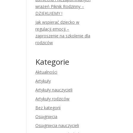
wrażeń Piknik Rodzinny –
DZIĘKUJEMY !
Jak wspierać dziecko w
regulacji emocji –
zaproszenie na szkolenie dla
rodziców
Kategorie
Aktualności
Artykuły
Artykuły nauczycieli
Artykuły rodziców
Bez kategorii
Osiągnięcia
Osiągnięcia nauczycieli