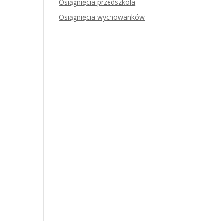
Osiągnięcia przedszkola
Osiągnięcia wychowanków