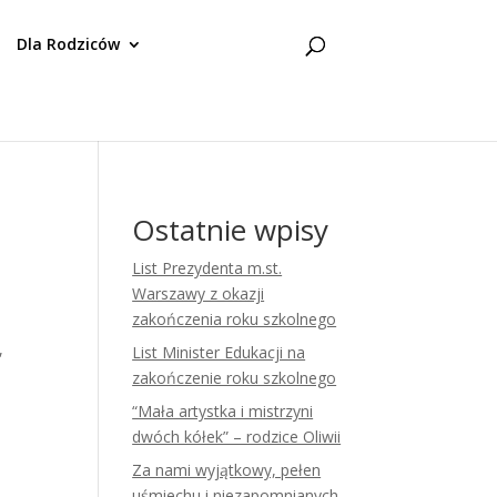
Dla Rodziców
Ostatnie wpisy
List Prezydenta m.st.
Warszawy z okazji
zakończenia roku szkolnego
,
List Minister Edukacji na
zakończenie roku szkolnego
“Mała artystka i mistrzyni
dwóch kółek” – rodzice Oliwii
Za nami wyjątkowy, pełen
uśmiechu i niezapomnianych