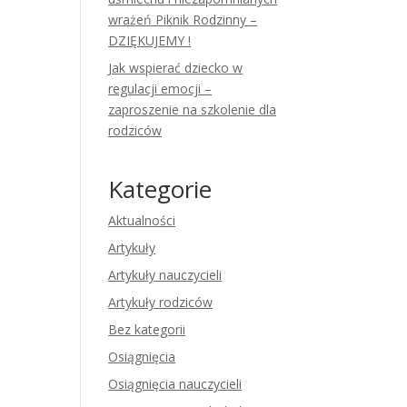
wrażeń Piknik Rodzinny –
DZIĘKUJEMY !
Jak wspierać dziecko w
regulacji emocji –
zaproszenie na szkolenie dla
rodziców
Kategorie
Aktualności
Artykuły
Artykuły nauczycieli
Artykuły rodziców
Bez kategorii
Osiągnięcia
Osiągnięcia nauczycieli