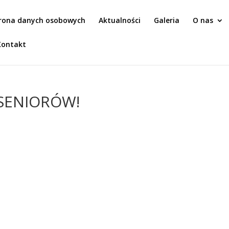
rona danych osobowych
Aktualności
Galeria
O nas
Kontakt
SENIORÓW!