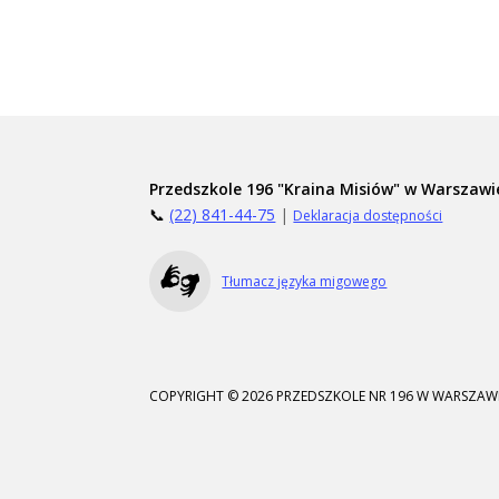
Przedszkole 196 "Kraina Misiów" w Warszawi
📞
(22) 841-44-75
|
Deklaracja dostępności
Tłumacz języka migowego
COPYRIGHT © 2026 PRZEDSZKOLE NR 196 W WARSZAWI