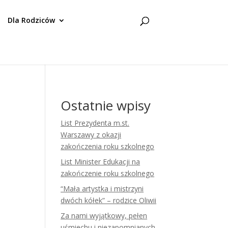
Dla Rodziców
Ostatnie wpisy
List Prezydenta m.st.
Warszawy z okazji
zakończenia roku szkolnego
List Minister Edukacji na
zakończenie roku szkolnego
“Mała artystka i mistrzyni
dwóch kółek” – rodzice Oliwii
Za nami wyjątkowy, pełen
uśmiechu i niezapomnianych