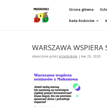
Idż do zawartości
Strona główna
Och
Rada Rodziców
WARSZAWA WSPIERA 
utworzone przez
przedszkole
|
kwi 29, 2020