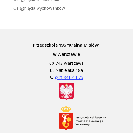
Osiągnięcia wychowanków
Przedszkole 196 "Kraina Misiów"
w Warszawie
00-743 Warszawa
ul. Nabielaka 18a
📞
(22) 841-44-75