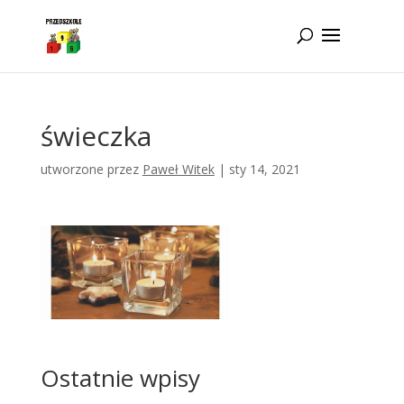
Idż do zawartości
świeczka
utworzone przez
Paweł Witek
|
sty 14, 2021
Ostatnie wpisy