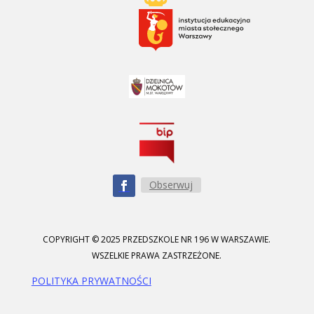
Obserwuj
COPYRIGHT © 2025 PRZEDSZKOLE NR 196 W WARSZAWIE.
WSZELKIE PRAWA ZASTRZEŻONE.
POLITYKA PRYWATNOŚCI