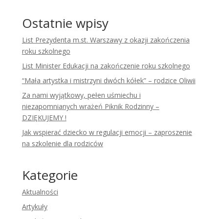
Ostatnie wpisy
List Prezydenta m.st. Warszawy z okazji zakończenia
roku szkolnego
List Minister Edukacji na zakończenie roku szkolnego
“Mała artystka i mistrzyni dwóch kółek” – rodzice Oliwii
Za nami wyjątkowy, pełen uśmiechu i
niezapomnianych wrażeń Piknik Rodzinny –
DZIĘKUJEMY !
Jak wspierać dziecko w regulacji emocji – zaproszenie
na szkolenie dla rodziców
Kategorie
Aktualności
Artykuły