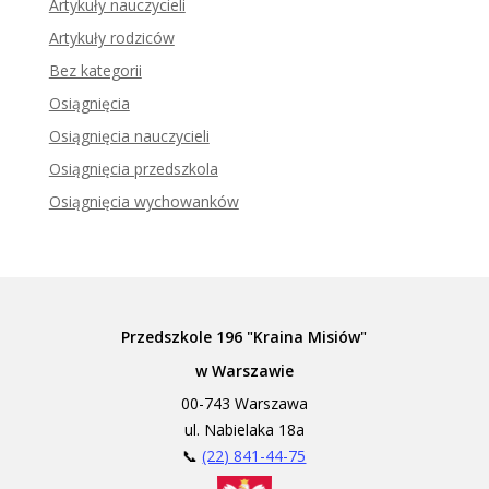
Artykuły nauczycieli
Artykuły rodziców
Bez kategorii
Osiągnięcia
Osiągnięcia nauczycieli
Osiągnięcia przedszkola
Osiągnięcia wychowanków
Przedszkole 196 "Kraina Misiów"
w Warszawie
00-743 Warszawa
ul. Nabielaka 18a
📞
(22) 841-44-75