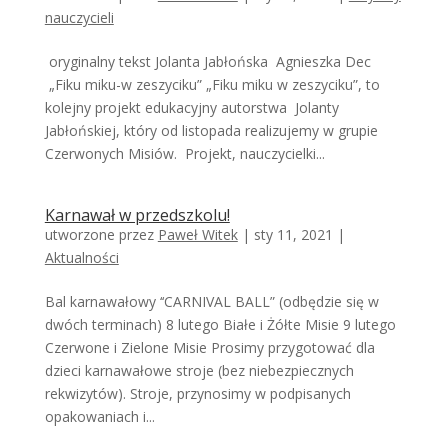
nauczycieli
oryginalny tekst Jolanta Jabłońska Agnieszka Dec
„Fiku miku-w zeszyciku” „Fiku miku w zeszyciku”, to
kolejny projekt edukacyjny autorstwa Jolanty
Jabłońskiej, który od listopada realizujemy w grupie
Czerwonych Misiów. Projekt, nauczycielki...
Karnawał w przedszkolu!
utworzone przez
Paweł Witek
|
sty 11, 2021
|
Aktualności
Bal karnawałowy ‘‘CARNIVAL BALL” (odbędzie się w
dwóch terminach) 8 lutego Białe i Żółte Misie 9 lutego
Czerwone i Zielone Misie Prosimy przygotować dla
dzieci karnawałowe stroje (bez niebezpiecznych
rekwizytów). Stroje, przynosimy w podpisanych
opakowaniach i...