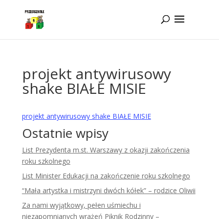
Idż do zawartości
projekt antywirusowy
shake BIAŁE MISIE
projekt antywirusowy shake BIAŁE MISIE
Ostatnie wpisy
List Prezydenta m.st. Warszawy z okazji zakończenia
roku szkolnego
List Minister Edukacji na zakończenie roku szkolnego
“Mała artystka i mistrzyni dwóch kółek” – rodzice Oliwii
Za nami wyjątkowy, pełen uśmiechu i
niezapomnianych wrażeń Piknik Rodzinny –