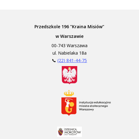
Przedszkole 196 "Kraina Misiów"
w Warszawie
00-743 Warszawa
ul. Nabielaka 18a
📞
(22) 841-44-75