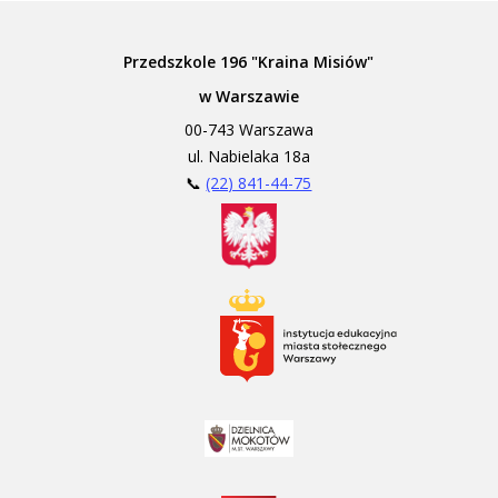
Przedszkole 196 "Kraina Misiów"
w Warszawie
00-743 Warszawa
ul. Nabielaka 18a
📞
(22) 841-44-75