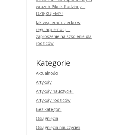
wrażeń Piknik Rodzinny –
DZIĘKUJEMY !
Jak wspierać dziecko w
regulacji emocji –
zaproszenie na szkolenie dla
rodziców
Kategorie
Aktualności
Artykuły
Artykuły nauczycieli
Artykuły rodziców
Bez kategorii
Osiągnięcia
Osiągnięcia nauczycieli