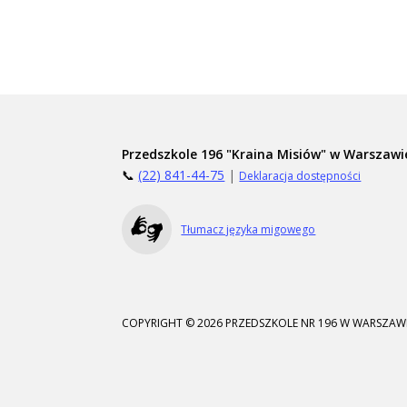
Przedszkole 196 "Kraina Misiów" w Warszawi
📞
(22) 841-44-75
|
Deklaracja dostępności
Tłumacz języka migowego
COPYRIGHT © 2026 PRZEDSZKOLE NR 196 W WARSZAWI