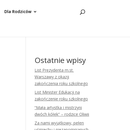
Dla Rodziców
Ostatnie wpisy
List Prezydenta m.st.
Warszawy z okazji
zakończenia roku szkolnego
List Minister Edukacji na
zakończenie roku szkolnego
“Mała artystka i mistrzyni
dwóch kółek” – rodzice Oliwii
Za nami wyjątkowy, pełen
uśmiechu i niezapomnianych