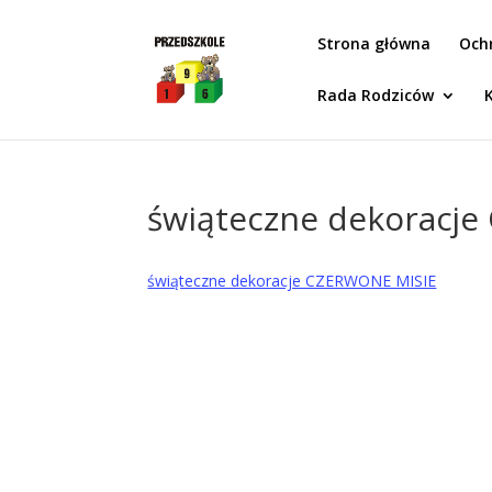
Idż do zawartości
Strona główna
Och
Rada Rodziców
świąteczne dekoracj
świąteczne dekoracje CZERWONE MISIE