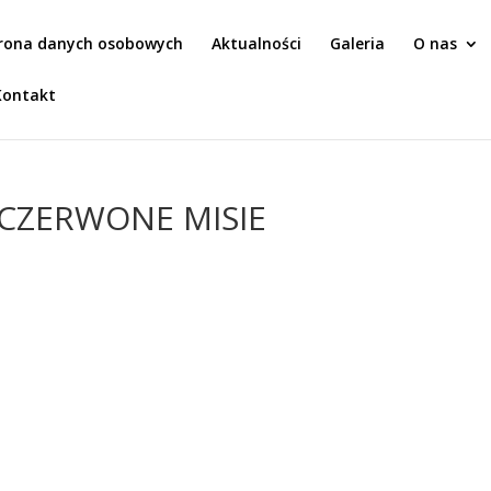
rona danych osobowych
Aktualności
Galeria
O nas
Kontakt
e CZERWONE MISIE