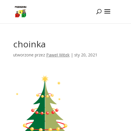
Idż do zawartości
choinka
utworzone przez
Paweł Witek
|
sty 20, 2021