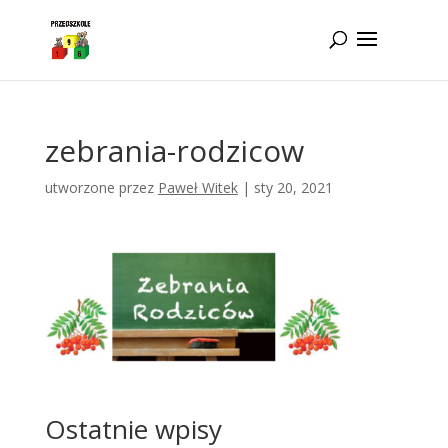
Idż do zawartości
zebrania-rodzicow
utworzone przez
Paweł Witek
|
sty 20, 2021
Ostatnie wpisy