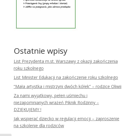
Ostatnie wpisy
List Prezydenta m.st. Warszawy z okazji zakończenia
roku szkolnego
List Minister Edukacji na zakończenie roku szkolnego
“Mała artystka i mistrzyni dwóch kółek” – rodzice Oliwii
Za nami wyjątkowy, pełen uśmiechu i
niezapomnianych wrażeń Piknik Rodzinny –
DZIĘKUJEMY !
Jak wspierać dziecko w regulacji emocji – zaproszenie
na szkolenie dla rodziców