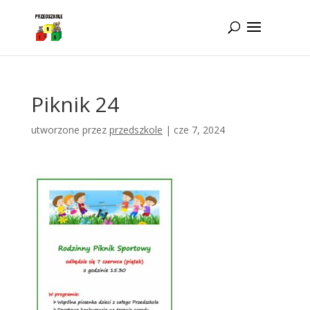
Idż do zawartości
Piknik 24
utworzone przez
przedszkole
|
cze 7, 2024