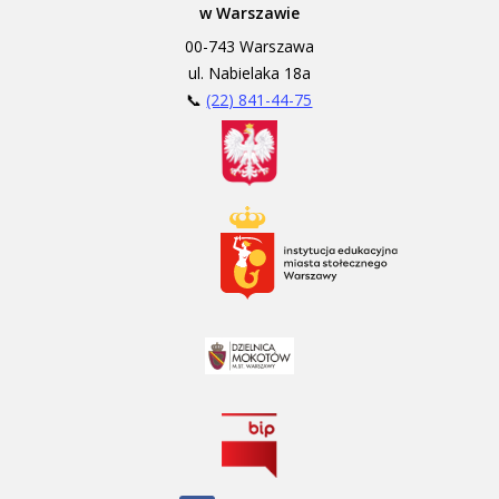
w Warszawie
00-743 Warszawa
ul. Nabielaka 18a
📞
(22) 841-44-75