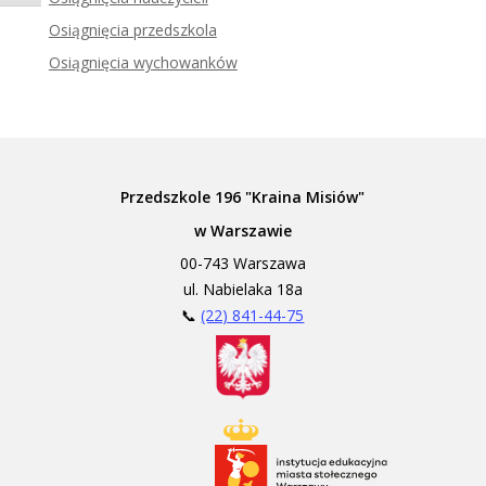
Zadzwoń do tłumacza języka migowego
Osiągnięcia przedszkola
Osiągnięcia wychowanków
Przedszkole 196 "Kraina Misiów"
w Warszawie
00-743 Warszawa
ul. Nabielaka 18a
📞
(22) 841-44-75