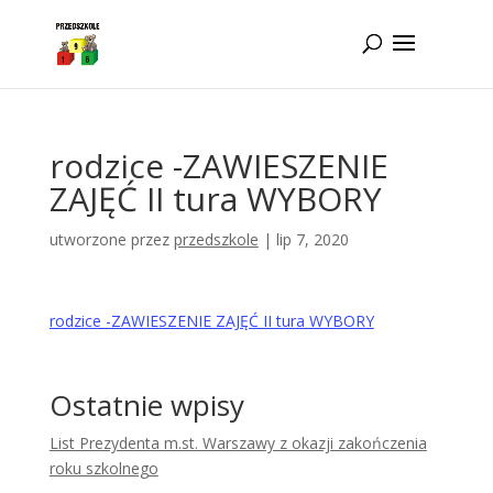
Idż do zawartości
rodzice -ZAWIESZENIE
ZAJĘĆ II tura WYBORY
utworzone przez
przedszkole
|
lip 7, 2020
rodzice -ZAWIESZENIE ZAJĘĆ II tura WYBORY
Ostatnie wpisy
List Prezydenta m.st. Warszawy z okazji zakończenia
roku szkolnego