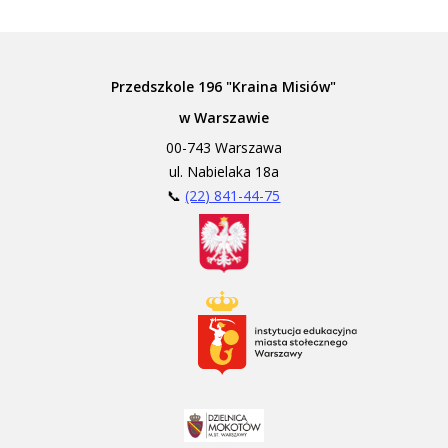
Przedszkole 196 "Kraina Misiów"
w Warszawie
00-743 Warszawa
ul. Nabielaka 18a
📞
(22) 841-44-75