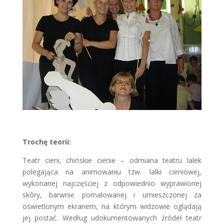
Trochę teorii:
Teatr cieni, chińskie cienie – odmiana teatru lalek
polegająca na animowaniu tzw. lalki cieniowej,
wykonanej najczęściej z odpowiednio wyprawionej
skóry, barwnie pomalowanej i umieszczonej za
oświetlonym ekranem, na którym widzowie oglądają
jej postać. Według udokumentowanych źródeł teatr