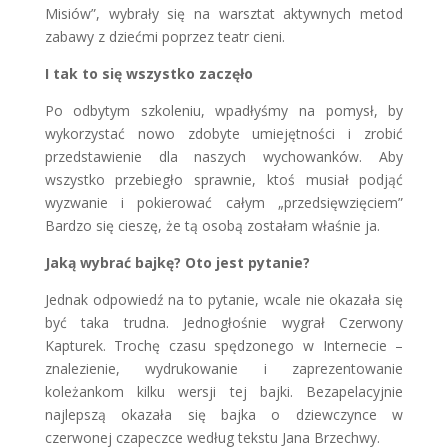
Misiów”, wybrały się na warsztat aktywnych metod
zabawy z dziećmi poprzez teatr cieni.
I tak to się wszystko zaczęło
Po odbytym szkoleniu, wpadłyśmy na pomysł, by
wykorzystać nowo zdobyte umiejętności i zrobić
przedstawienie dla naszych wychowanków. Aby
wszystko przebiegło sprawnie, ktoś musiał podjąć
wyzwanie i pokierować całym „przedsięwzięciem”
Bardzo się cieszę, że tą osobą zostałam właśnie ja.
Jaką wybrać bajkę? Oto jest pytanie?
Jednak odpowiedź na to pytanie, wcale nie okazała się
być taka trudna. Jednogłośnie wygrał Czerwony
Kapturek. Trochę czasu spędzonego w Internecie –
znalezienie, wydrukowanie i zaprezentowanie
koleżankom kilku wersji tej bajki. Bezapelacyjnie
najlepszą okazała się bajka o dziewczynce w
czerwonej czapeczce według tekstu Jana Brzechwy.