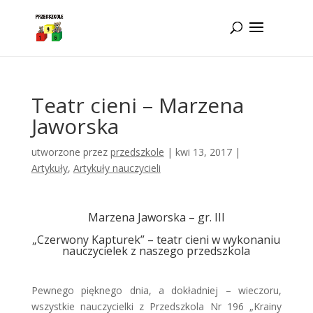
Idż do zawartości
Teatr cieni – Marzena
Jaworska
utworzone przez
przedszkole
|
kwi 13, 2017
|
Artykuły
,
Artykuły nauczycieli
Marzena Jaworska – gr. III
„Czerwony Kapturek” – teatr cieni w wykonaniu
nauczycielek z naszego przedszkola
Pewnego pięknego dnia, a dokładniej – wieczoru,
wszystkie nauczycielki z Przedszkola Nr 196 „Krainy