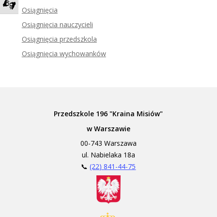
Osiągnięcia
Zadzwoń do tłumacza języka migowego
Osiągnięcia nauczycieli
Osiągnięcia przedszkola
Osiągnięcia wychowanków
Przedszkole 196 "Kraina Misiów"
w Warszawie
00-743 Warszawa
ul. Nabielaka 18a
📞
(22) 841-44-75