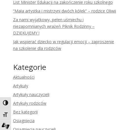
List Minister Edukacji na zakończenie roku szkolnego
“Mała artystka i mistrzyni dwóch kółek” – rodzice Oliwii
Za nami wyjątkowy, pełen uśmiechu i
niezapomnianych wrażeń Piknik Rodzinny –
DZIĘKUJEMY !
Jak wspierać dziecko w regulacji emocji – zaproszenie
na szkolenie dla rodziców
Kategorie
Aktualności
Artykuły
Artykuły nauczycieli
Artykuły rodziców
Toggle High Contrast
Bez kategorii
Toggle Font size
Osiągnięcia
Osiągnięcia nauczycieli