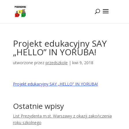
Idż do zawartości
Projekt edukacyjny SAY
„HELLO” IN YORUBA!
utworzone przez
przedszkole
|
kwi 9, 2018
Projekt edukacyjny SAY „HELLO” IN YORUBA!
Ostatnie wpisy
List Prezydenta m.st. Warszawy z okazji zakończenia
roku szkolnego