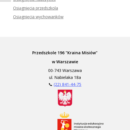
Zadzwoń do tłumacza języka migowego
Osiągnięcia przedszkola
Osiągnięcia wychowanków
Przedszkole 196 "Kraina Misiów"
w Warszawie
00-743 Warszawa
ul. Nabielaka 18a
📞
(22) 841-44-75