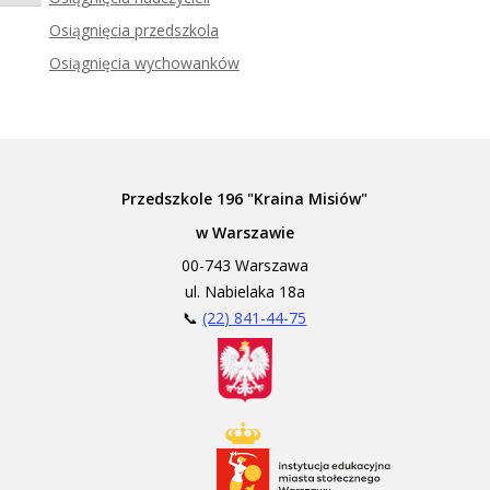
Zadzwoń do tłumacza języka migowego
Osiągnięcia przedszkola
Osiągnięcia wychowanków
Przedszkole 196 "Kraina Misiów"
w Warszawie
00-743 Warszawa
ul. Nabielaka 18a
📞
(22) 841-44-75