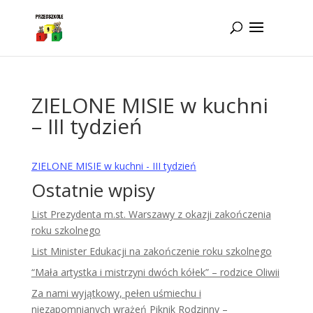
Idż do zawartości
ZIELONE MISIE w kuchni
– III tydzień
ZIELONE MISIE w kuchni - III tydzień
Ostatnie wpisy
List Prezydenta m.st. Warszawy z okazji zakończenia
roku szkolnego
List Minister Edukacji na zakończenie roku szkolnego
“Mała artystka i mistrzyni dwóch kółek” – rodzice Oliwii
Za nami wyjątkowy, pełen uśmiechu i
niezapomnianych wrażeń Piknik Rodzinny –