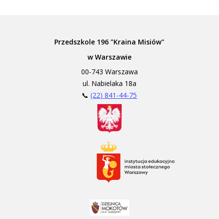
Przedszkole 196 "Kraina Misiów"
w Warszawie
00-743 Warszawa
ul. Nabielaka 18a
📞
(22) 841-44-75