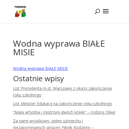
Idż do zawartości
Wodna wyprawa BIAŁE
MISIE
Wodna wyprawa BIAŁE MISIE
Ostatnie wpisy
List Prezydenta m.st. Warszawy z okazji zakończenia
roku szkolnego
List Minister Edukacji na zakończenie roku szkolnego
“Mała artystka i mistrzyni dwóch kółek” – rodzice Oliwii
Za nami wyjątkowy, pełen uśmiechu i
niezapomnianych wrażeń Piknik Rodzinny –