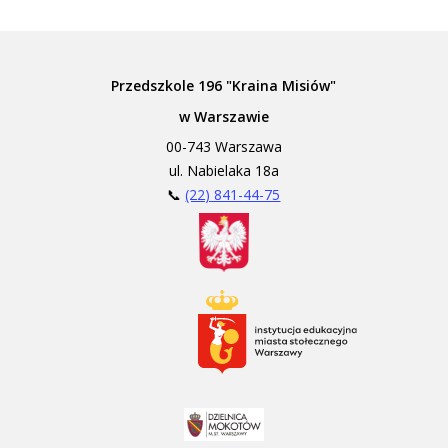
Przedszkole 196 "Kraina Misiów"
w Warszawie
00-743 Warszawa
ul. Nabielaka 18a
📞
(22) 841-44-75