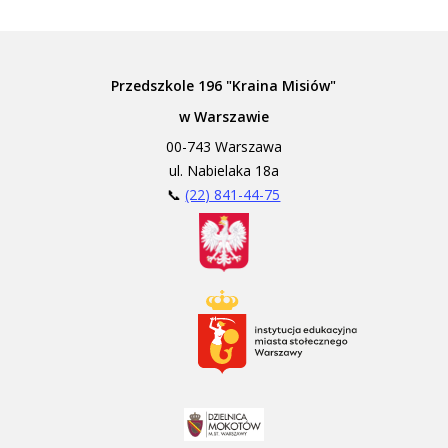
Przedszkole 196 "Kraina Misiów"
w Warszawie
00-743 Warszawa
ul. Nabielaka 18a
📞
(22) 841-44-75