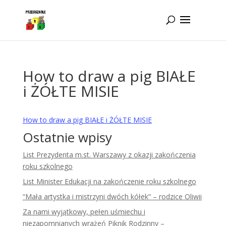
Idż do zawartości
How to draw a pig BIAŁE
i ŻÓŁTE MISIE
How to draw a pig BIAŁE i ŻÓŁTE MISIE
Ostatnie wpisy
List Prezydenta m.st. Warszawy z okazji zakończenia
roku szkolnego
List Minister Edukacji na zakończenie roku szkolnego
“Mała artystka i mistrzyni dwóch kółek” – rodzice Oliwii
Za nami wyjątkowy, pełen uśmiechu i
niezapomnianych wrażeń Piknik Rodzinny –