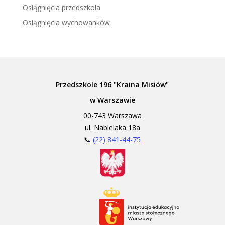
Zadzwoń do tłumacza języka migowego
Osiągnięcia przedszkola
Osiągnięcia wychowanków
Przedszkole 196 "Kraina Misiów"
w Warszawie
00-743 Warszawa
ul. Nabielaka 18a
📞
(22) 841-44-75