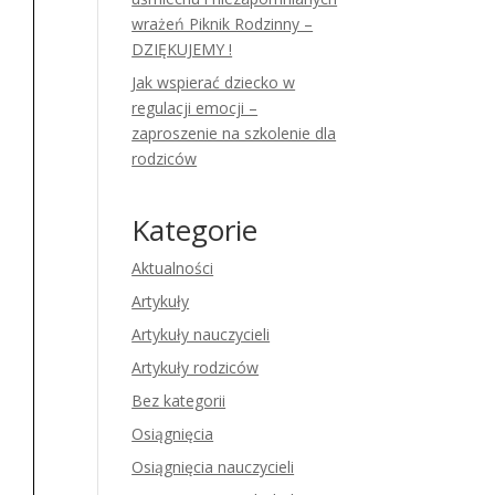
wrażeń Piknik Rodzinny –
DZIĘKUJEMY !
Jak wspierać dziecko w
regulacji emocji –
zaproszenie na szkolenie dla
rodziców
Kategorie
Aktualności
Artykuły
Artykuły nauczycieli
Artykuły rodziców
Bez kategorii
Osiągnięcia
Osiągnięcia nauczycieli