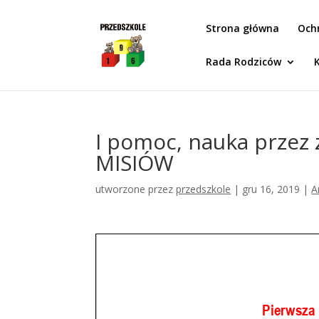
Idż do zawartości
Strona główna
Och
Rada Rodziców
I pomoc, nauka przez
MISIÓW
utworzone przez
przedszkole
|
gru 16, 2019
|
A