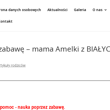
rona danych osobowych
Aktualności
Galeria
O nas
Kontakt
 zabawę – mama Amelki z BIAŁY
rtykuły rodziców