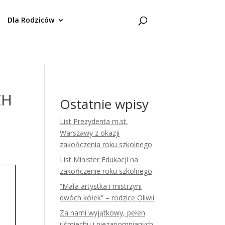
Dla Rodziców
CH
Ostatnie wpisy
List Prezydenta m.st.
Warszawy z okazji
zakończenia roku szkolnego
List Minister Edukacji na
zakończenie roku szkolnego
“Mała artystka i mistrzyni
dwóch kółek” – rodzice Oliwii
Za nami wyjątkowy, pełen
uśmiechu i niezapomnianych