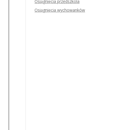
Osiągnięcia przedszkola
Osiągnięcia wychowanków