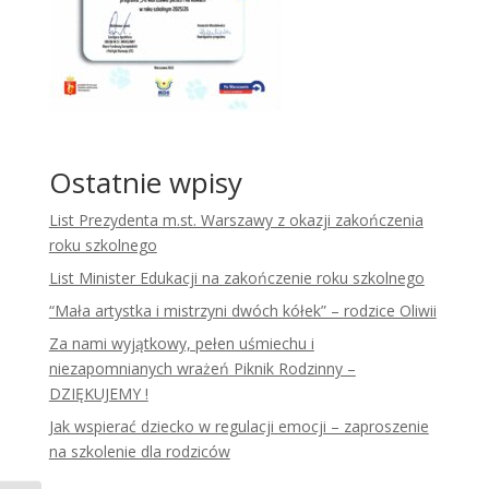
Ostatnie wpisy
List Prezydenta m.st. Warszawy z okazji zakończenia
roku szkolnego
List Minister Edukacji na zakończenie roku szkolnego
“Mała artystka i mistrzyni dwóch kółek” – rodzice Oliwii
Za nami wyjątkowy, pełen uśmiechu i
niezapomnianych wrażeń Piknik Rodzinny –
DZIĘKUJEMY !
Jak wspierać dziecko w regulacji emocji – zaproszenie
na szkolenie dla rodziców