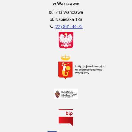
w Warszawie
00-743 Warszawa
ul. Nabielaka 18a
📞
(22) 841-44-75