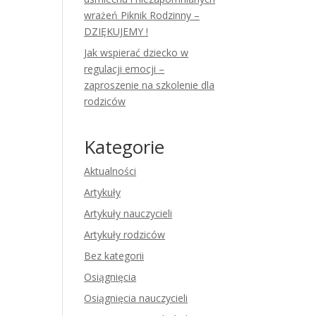
wrażeń Piknik Rodzinny –
DZIĘKUJEMY !
Jak wspierać dziecko w
regulacji emocji –
zaproszenie na szkolenie dla
rodziców
Kategorie
Aktualności
Artykuły
Artykuły nauczycieli
Artykuły rodziców
Bez kategorii
Osiągnięcia
Osiągnięcia nauczycieli