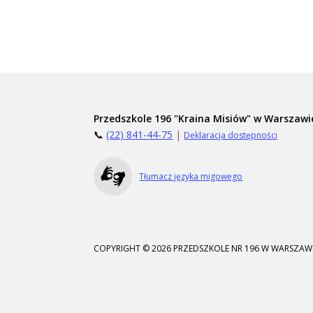
Przedszkole 196 "Kraina Misiów" w Warszawi
📞
(22) 841-44-75
|
Deklaracja dostępności
Tłumacz języka migowego
COPYRIGHT © 2026 PRZEDSZKOLE NR 196 W WARSZAWI