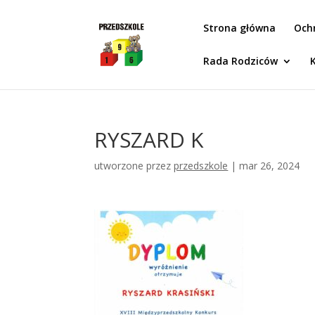
Idż do zawartości
Strona główna
Och
Rada Rodziców
RYSZARD K
utworzone przez
przedszkole
|
mar 26, 2024