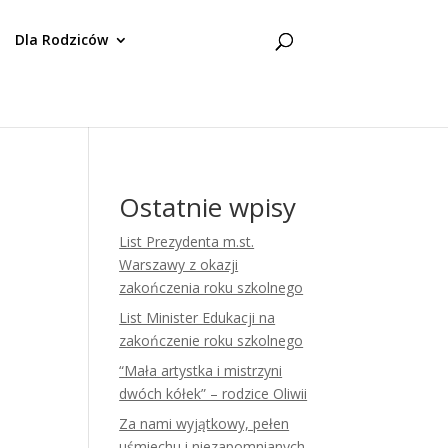
Dla Rodziców
Ostatnie wpisy
List Prezydenta m.st.
Warszawy z okazji
zakończenia roku szkolnego
List Minister Edukacji na
zakończenie roku szkolnego
“Mała artystka i mistrzyni
dwóch kółek” – rodzice Oliwii
Za nami wyjątkowy, pełen
uśmiechu i niezapomnianych