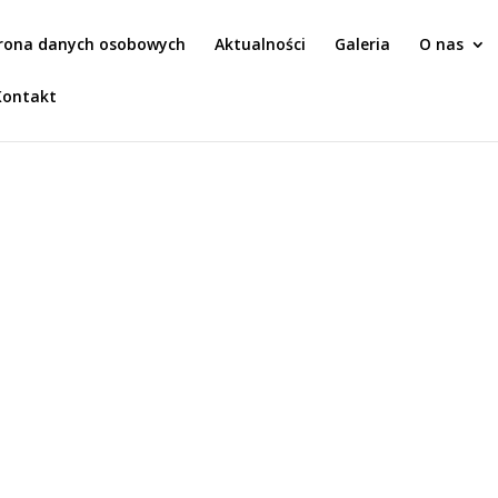
rona danych osobowych
Aktualności
Galeria
O nas
Kontakt