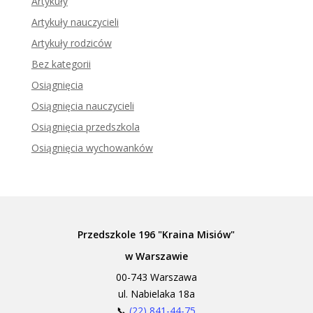
Artykuły
Artykuły nauczycieli
Artykuły rodziców
Bez kategorii
Osiągnięcia
Osiągnięcia nauczycieli
Osiągnięcia przedszkola
Osiągnięcia wychowanków
Przedszkole 196 "Kraina Misiów"
w Warszawie
00-743 Warszawa
ul. Nabielaka 18a
📞
(22) 841-44-75