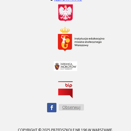
Obserwuj
COPYRIGHT © 2025 PRZEDSZKOLE NR 196 W WARSZAWIE.