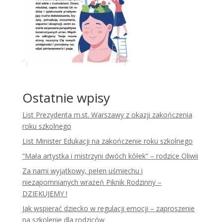
Ostatnie wpisy
List Prezydenta m.st. Warszawy z okazji zakończenia
roku szkolnego
List Minister Edukacji na zakończenie roku szkolnego
“Mała artystka i mistrzyni dwóch kółek” – rodzice Oliwii
Za nami wyjątkowy, pełen uśmiechu i
niezapomnianych wrażeń Piknik Rodzinny –
DZIĘKUJEMY !
Jak wspierać dziecko w regulacji emocji – zaproszenie
na szkolenie dla rodziców