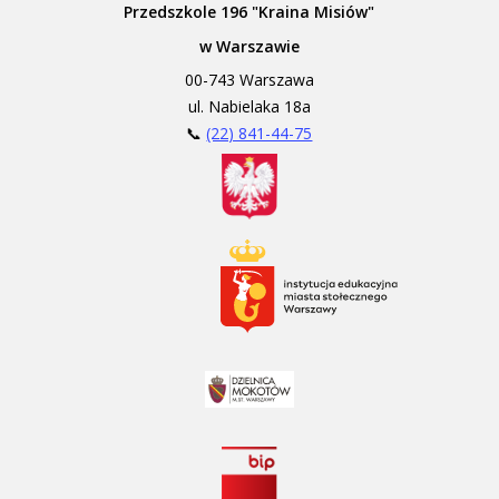
Przedszkole 196 "Kraina Misiów"
w Warszawie
00-743 Warszawa
ul. Nabielaka 18a
📞
(22) 841-44-75