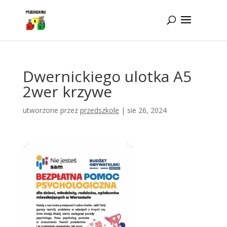
Idż do zawartości
Dwernickiego ulotka A5
2wer krzywe
utworzone przez
przedszkole
|
sie 26, 2024