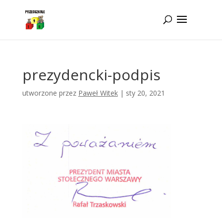
Idż do zawartości
prezydencki-podpis
utworzone przez
Paweł Witek
|
sty 20, 2021