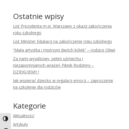
Ostatnie wpisy
List Prezydenta m.st. Warszawy z okazji zakończenia
roku szkolnego
List Minister Edukacji na zakończenie roku szkolnego
“Mała artystka i mistrzyni dwóch kółek” – rodzice Oliwii
Za nami wyjątkowy, pełen uśmiechu i
niezapomnianych wrażeń Piknik Rodzinny –
DZIĘKUJEMY !
Jak wspierać dziecko w regulacji emocji – zaproszenie
na szkolenie dla rodziców
Kategorie
Aktualności
Toggle High Contrast
Artykuły