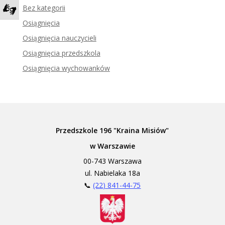
Bez kategorii
Zadzwoń do tłumacza języka migowego
Osiągnięcia
Osiągnięcia nauczycieli
Osiągnięcia przedszkola
Osiągnięcia wychowanków
Przedszkole 196 "Kraina Misiów"
w Warszawie
00-743 Warszawa
ul. Nabielaka 18a
📞
(22) 841-44-75