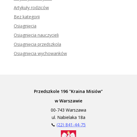
Artykuły rodziców
Bez kategorii
Osiągnięcia
Osiągnięcia nauczycieli
Osiągnięcia przedszkola
Osiągnięcia wychowanków
Przedszkole 196 "Kraina Misiów"
w Warszawie
00-743 Warszawa
ul. Nabielaka 18a
📞
(22) 841-44-75