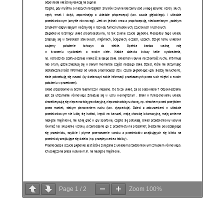
Page
1
/
2
Zoom
100%