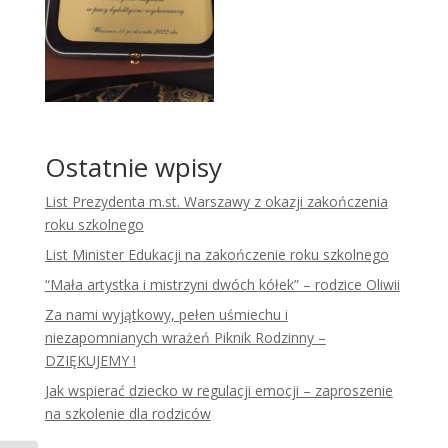
Ostatnie wpisy
List Prezydenta m.st. Warszawy z okazji zakończenia
roku szkolnego
List Minister Edukacji na zakończenie roku szkolnego
“Mała artystka i mistrzyni dwóch kółek” – rodzice Oliwii
Za nami wyjątkowy, pełen uśmiechu i
niezapomnianych wrażeń Piknik Rodzinny –
DZIĘKUJEMY !
Jak wspierać dziecko w regulacji emocji – zaproszenie
na szkolenie dla rodziców