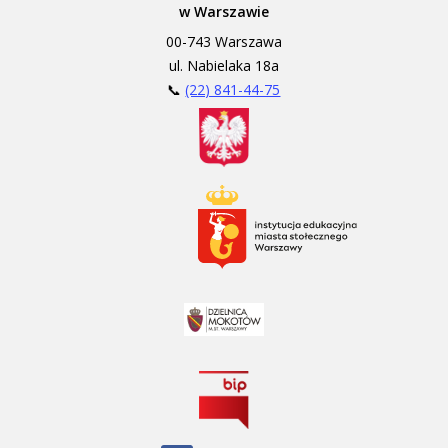
w Warszawie
00-743 Warszawa
ul. Nabielaka 18a
📞
(22) 841-44-75