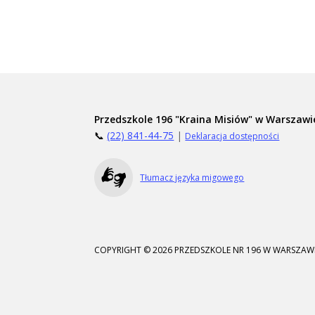
Przedszkole 196 "Kraina Misiów" w Warszawi
📞
(22) 841-44-75
|
Deklaracja dostępności
Tłumacz języka migowego
COPYRIGHT © 2026 PRZEDSZKOLE NR 196 W WARSZAWI