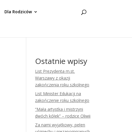
Dla Rodziców
Ostatnie wpisy
List Prezydenta m.st.
Warszawy z okazji
zakończenia roku szkolnego
List Minister Edukacji na
zakończenie roku szkolnego
“Mała artystka i mistrzyni
dwóch kółek” – rodzice Oliwii
Za nami wyjątkowy, pełen
uśmiechu i niezapomnianych