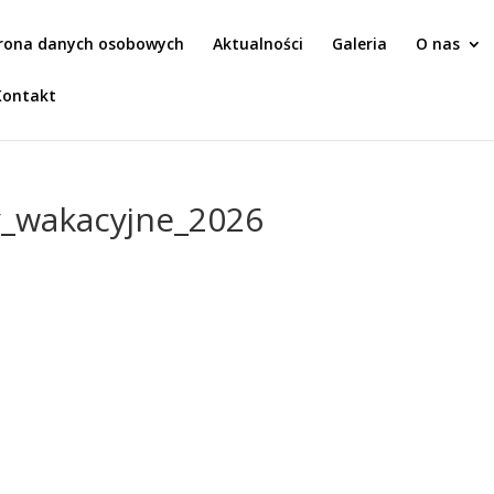
rona danych osobowych
Aktualności
Galeria
O nas
Kontakt
_wakacyjne_2026