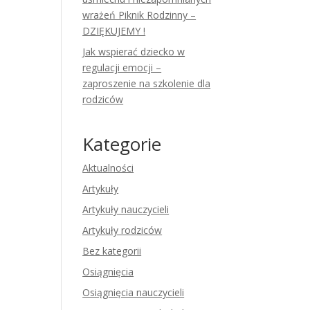
wrażeń Piknik Rodzinny –
DZIĘKUJEMY !
Jak wspierać dziecko w
regulacji emocji –
zaproszenie na szkolenie dla
rodziców
Kategorie
Aktualności
Artykuły
Artykuły nauczycieli
Artykuły rodziców
Bez kategorii
Osiągnięcia
Osiągnięcia nauczycieli