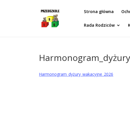
Idż do zawartości
Strona główna
Och
Rada Rodziców
Harmonogram_dyżury
Harmonogram_dyżury_wakacyjne_2026