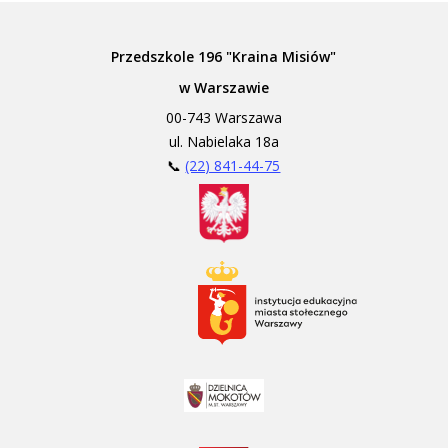
Przedszkole 196 "Kraina Misiów"
w Warszawie
00-743 Warszawa
ul. Nabielaka 18a
📞
(22) 841-44-75