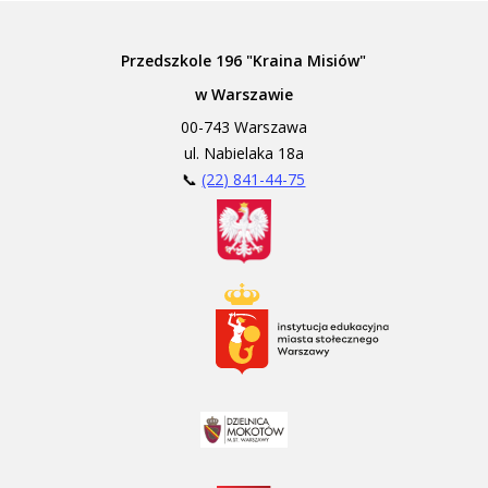
Przedszkole 196 "Kraina Misiów"
w Warszawie
00-743 Warszawa
ul. Nabielaka 18a
📞
(22) 841-44-75