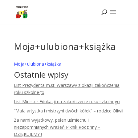
Idż do zawartości
Moja+ulubiona+książka
Moja+ulubiona+książka
Ostatnie wpisy
List Prezydenta m.st. Warszawy z okazji zakończenia
roku szkolnego
List Minister Edukacji na zakończenie roku szkolnego
“Mała artystka i mistrzyni dwóch kółek” – rodzice Oliwii
Za nami wyjątkowy, pełen uśmiechu i
niezapomnianych wrażeń Piknik Rodzinny –
DZIĘKUJEMY !