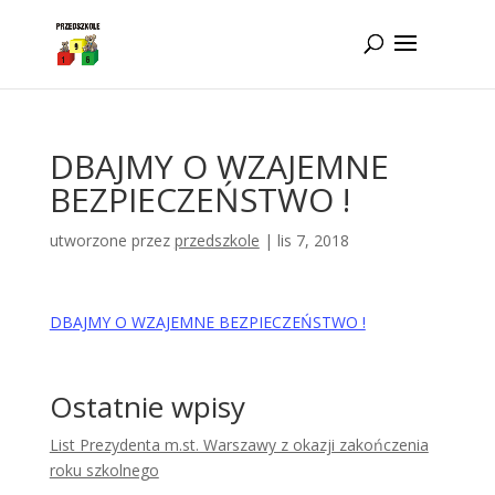
Idż do zawartości
DBAJMY O WZAJEMNE
BEZPIECZEŃSTWO !
utworzone przez
przedszkole
|
lis 7, 2018
DBAJMY O WZAJEMNE BEZPIECZEŃSTWO !
Ostatnie wpisy
List Prezydenta m.st. Warszawy z okazji zakończenia
roku szkolnego