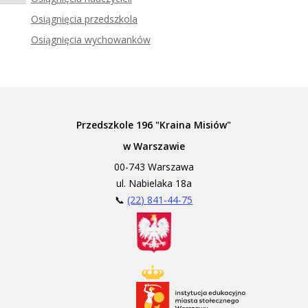
Zadzwoń do tłumacza języka migowego
Osiągnięcia przedszkola
Osiągnięcia wychowanków
Przedszkole 196 "Kraina Misiów"
w Warszawie
00-743 Warszawa
ul. Nabielaka 18a
📞
(22) 841-44-75