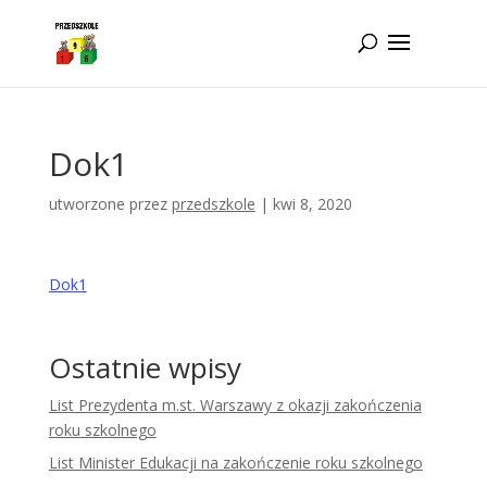
Idż do zawartości
Dok1
utworzone przez
przedszkole
|
kwi 8, 2020
Dok1
Ostatnie wpisy
List Prezydenta m.st. Warszawy z okazji zakończenia
roku szkolnego
List Minister Edukacji na zakończenie roku szkolnego