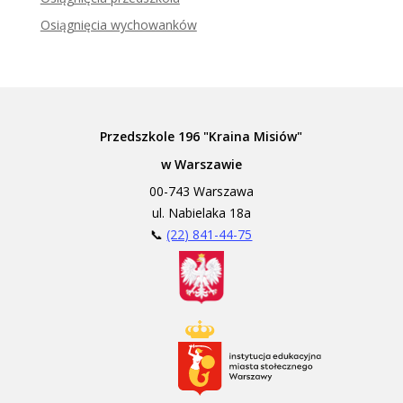
Osiągnięcia wychowanków
Przedszkole 196 "Kraina Misiów"
w Warszawie
00-743 Warszawa
ul. Nabielaka 18a
📞
(22) 841-44-75