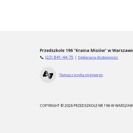
Przedszkole 196 "Kraina Misiów" w Warszawi
📞
(22) 841-44-75
|
Deklaracja dostępności
Tłumacz języka migowego
COPYRIGHT © 2026 PRZEDSZKOLE NR 196 W WARSZAWI