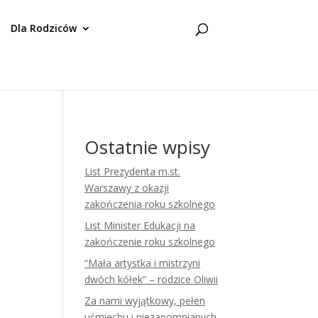
Dla Rodziców
Ostatnie wpisy
List Prezydenta m.st.
Warszawy z okazji
zakończenia roku szkolnego
List Minister Edukacji na
zakończenie roku szkolnego
“Mała artystka i mistrzyni
dwóch kółek” – rodzice Oliwii
Za nami wyjątkowy, pełen
uśmiechu i niezapomnianych