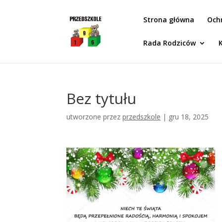
Idż do zawartości
Strona główna
Och
Rada Rodziców
Bez tytułu
utworzone przez
przedszkole
|
gru 18, 2025