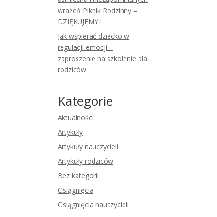
wrażeń Piknik Rodzinny –
DZIĘKUJEMY !
Jak wspierać dziecko w
regulacji emocji –
zaproszenie na szkolenie dla
rodziców
Kategorie
Aktualności
Artykuły
Artykuły nauczycieli
Artykuły rodziców
Bez kategorii
Osiągnięcia
Osiągnięcia nauczycieli