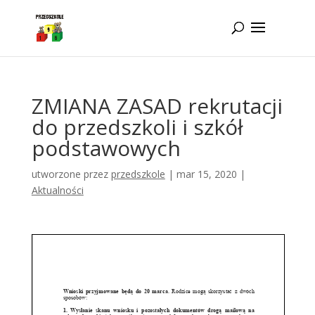
Idż do zawartości
ZMIANA ZASAD rekrutacji
do przedszkoli i szkół
podstawowych
utworzone przez
przedszkole
|
mar 15, 2020
|
Aktualności