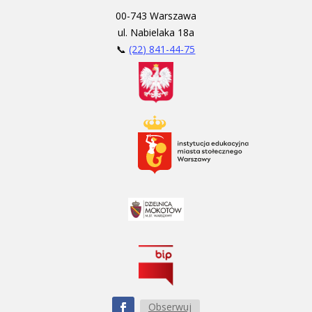
00-743 Warszawa
ul. Nabielaka 18a
📞
(22) 841-44-75
Obserwuj