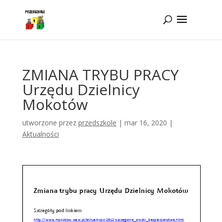
Idż do zawartości
ZMIANA TRYBU PRACY
Urzędu Dzielnicy
Mokotów
utworzone przez
przedszkole
|
mar 16, 2020
|
Aktualności