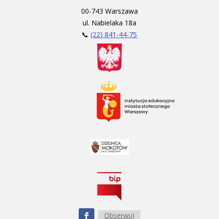
00-743 Warszawa
ul. Nabielaka 18a
📞
(22) 841-44-75
Obserwuj