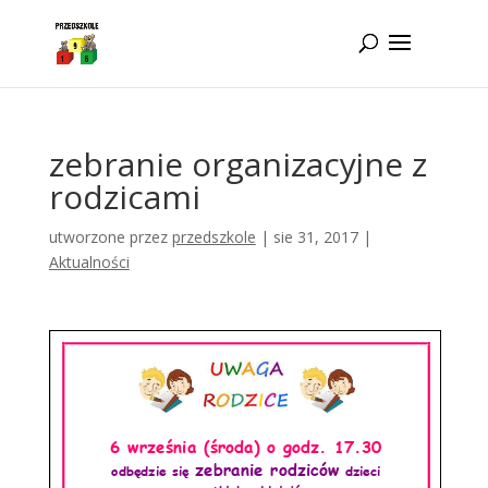
Idż do zawartości
zebranie organizacyjne z
rodzicami
utworzone przez
przedszkole
|
sie 31, 2017
|
Aktualności