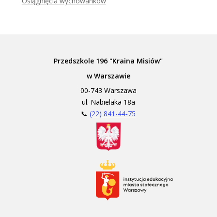
Osiągnięcia wychowanków
Przedszkole 196 "Kraina Misiów"
w Warszawie
00-743 Warszawa
ul. Nabielaka 18a
📞
(22) 841-44-75