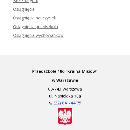
Bez kategorii
Osiągnięcia
Osiągnięcia nauczycieli
Osiągnięcia przedszkola
Osiągnięcia wychowanków
Przedszkole 196 "Kraina Misiów"
w Warszawie
00-743 Warszawa
ul. Nabielaka 18a
📞
(22) 841-44-75