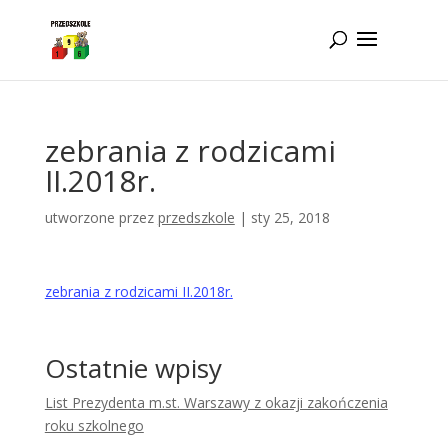
Idż do zawartości
zebrania z rodzicami
II.2018r.
utworzone przez
przedszkole
|
sty 25, 2018
zebrania z rodzicami II.2018r.
Ostatnie wpisy
List Prezydenta m.st. Warszawy z okazji zakończenia
roku szkolnego