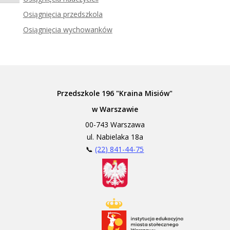
Zadzwoń do tłumacza języka migowego
Osiągnięcia przedszkola
Osiągnięcia wychowanków
Przedszkole 196 "Kraina Misiów"
w Warszawie
00-743 Warszawa
ul. Nabielaka 18a
📞
(22) 841-44-75