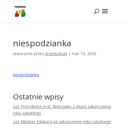
Idż do zawartości
niespodzianka
utworzone przez
przedszkole
|
mar 19, 2020
niespodzianka
Ostatnie wpisy
List Prezydenta m.st. Warszawy z okazji zakończenia
roku szkolnego
List Minister Edukacji na zakończenie roku szkolnego