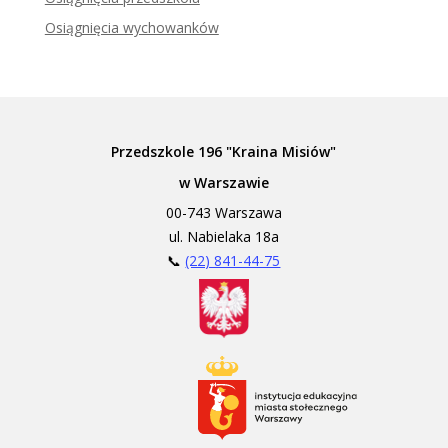
Osiągnięcia wychowanków
Przedszkole 196 "Kraina Misiów"
w Warszawie
00-743 Warszawa
ul. Nabielaka 18a
📞
(22) 841-44-75