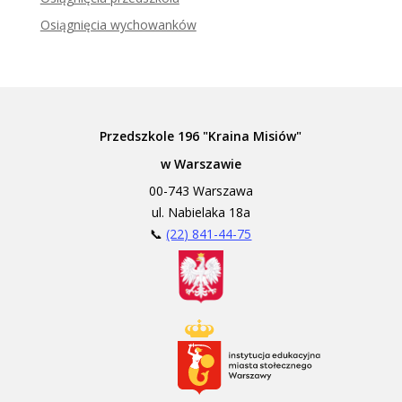
Osiągnięcia wychowanków
Przedszkole 196 "Kraina Misiów"
w Warszawie
00-743 Warszawa
ul. Nabielaka 18a
📞
(22) 841-44-75