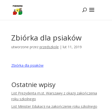
Idż do zawartości
Zbiórka dla psiaków
utworzone przez
przedszkole
|
lut 11, 2019
Zbiórka dla psiaków
Ostatnie wpisy
List Prezydenta m.st. Warszawy z okazji zakończenia
roku szkolnego
List Minister Edukacji na zakończenie roku szkolnego