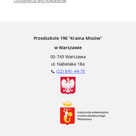
Osiągnięcia wychowanków
Przedszkole 196 "Kraina Misiów"
w Warszawie
00-743 Warszawa
ul. Nabielaka 18a
📞
(22) 841-44-75