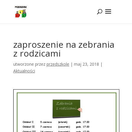
Idż do zawartości
zaproszenie na zebrania
z rodzicami
utworzone przez
przedszkole
|
maj 23, 2018
|
Aktualności