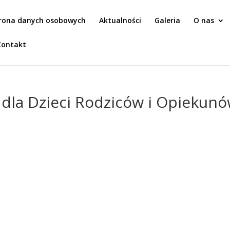
rona danych osobowych
Aktualności
Galeria
O nas
Kontakt
 dla Dzieci Rodziców i Opiekun