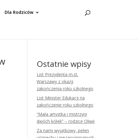
Dla Rodziców
ów
Ostatnie wpisy
List Prezydenta m.st.
Warszawy z okazji
zakończenia roku szkolnego
List Minister Edukacji na
zakończenie roku szkolnego
“Mała artystka i mistrzyni
dwóch kółek” – rodzice Oliwii
Za nami wyjątkowy, pełen
uśmiechu i niezapomnianych