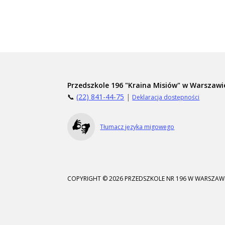
Przedszkole 196 "Kraina Misiów" w Warszawi
📞
(22) 841-44-75
|
Deklaracja dostępności
Tłumacz języka migowego
COPYRIGHT © 2026 PRZEDSZKOLE NR 196 W WARSZAWI