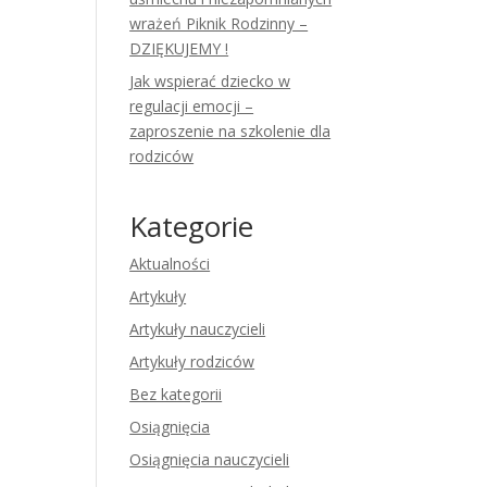
wrażeń Piknik Rodzinny –
DZIĘKUJEMY !
Jak wspierać dziecko w
regulacji emocji –
zaproszenie na szkolenie dla
rodziców
Kategorie
Aktualności
Artykuły
Artykuły nauczycieli
Artykuły rodziców
Bez kategorii
Osiągnięcia
Osiągnięcia nauczycieli