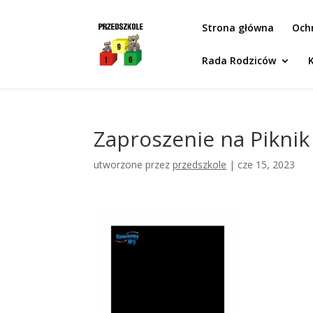
Idż do zawartości
Strona główna
Och
Rada Rodziców
Zaproszenie na Piknik
utworzone przez
przedszkole
|
cze 15, 2023